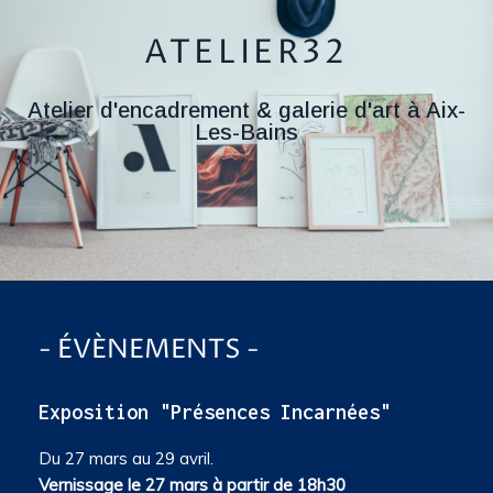
ATELIER32
Atelier d'encadrement & galerie d'art à Aix-
Les-Bains
- ÉVÈNEMENTS -
Exposition "Présences Incarnées"
Du 27 mars au 29 avril.
Vernissage le 27 mars à partir de 18h30