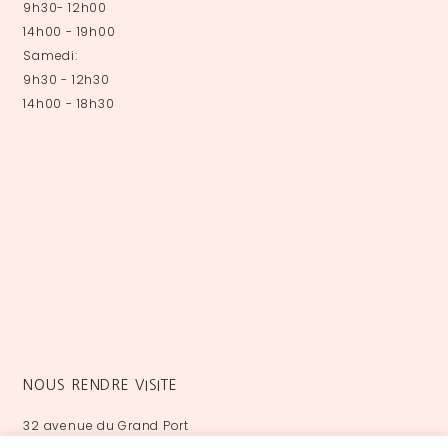
9h30- 12h00
14h00 - 19h00
Samedi:
9h30 - 12h30
14h00 - 18h30
NOUS RENDRE VISITE
32 avenue du Grand Port
73100 Aix-les-Bains