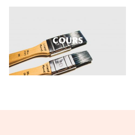
COURS