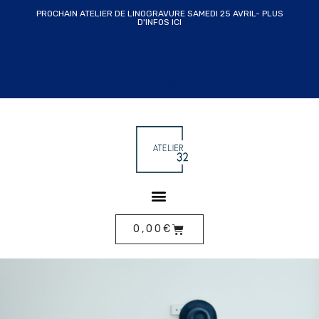
PROCHAIN ATELIER DE LINOGRAVURE SAMEDI 25 AVRIL- PLUS
D'INFOS ICI
ALLER
AU
CONTENU
0,00
€