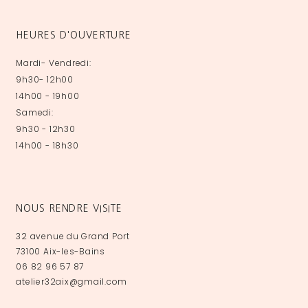
HEURES D'OUVERTURE
Mardi- Vendredi:
9h30- 12h00
14h00 - 19h00
Samedi:
9h30 - 12h30
14h00 - 18h30
NOUS RENDRE VISITE
32 avenue du Grand Port
73100 Aix-les-Bains
06 82 96 57 87
atelier32aix@gmail.com