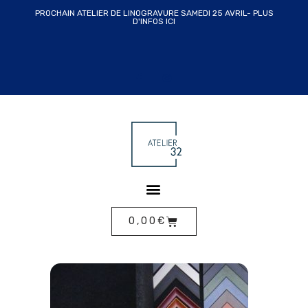
PROCHAIN ATELIER DE LINOGRAVURE SAMEDI 25 AVRIL- PLUS
D'INFOS ICI
ALLER
AU
CONTENU
0,00
€