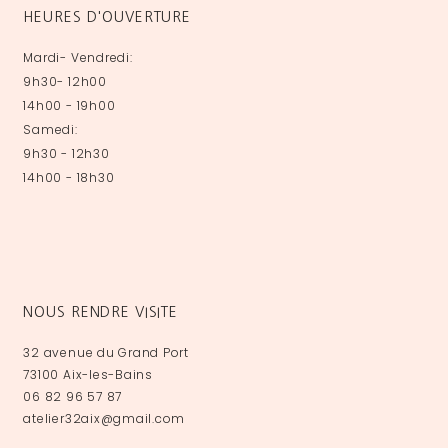
HEURES D'OUVERTURE
Mardi- Vendredi:
9h30- 12h00
14h00 - 19h00
Samedi:
9h30 - 12h30
14h00 - 18h30
NOUS RENDRE VISITE
32 avenue du Grand Port
73100 Aix-les-Bains
06 82 96 57 87
atelier32aix@gmail.com