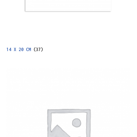
14 X 20 CM
(37)