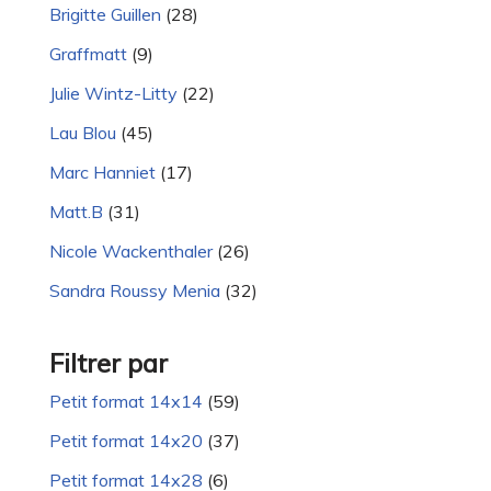
Brigitte Guillen
(28)
Graffmatt
(9)
Julie Wintz-Litty
(22)
Lau Blou
(45)
Marc Hanniet
(17)
Matt.B
(31)
Nicole Wackenthaler
(26)
Sandra Roussy Menia
(32)
Filtrer par
Petit format 14x14
(59)
Petit format 14x20
(37)
Petit format 14x28
(6)