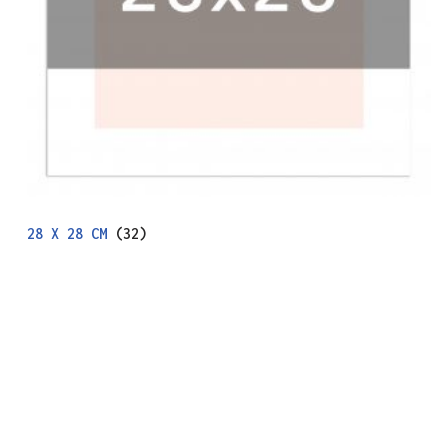
28 X 28 CM
(32)