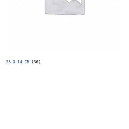
28 X 14 CM
(30)