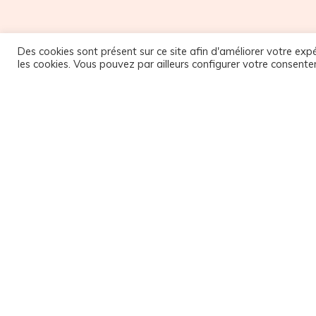
Des cookies sont présent sur ce site afin d'améliorer votre expé
les cookies. Vous pouvez par ailleurs configurer votre consente
M
NOUS SUIVRE
9
Facebook
1
Instagram
9
1