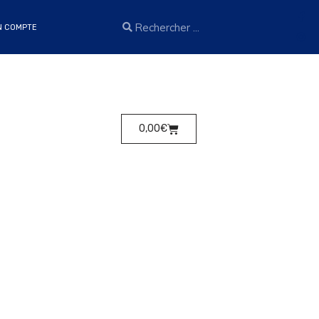
N COMPTE
0,00
€