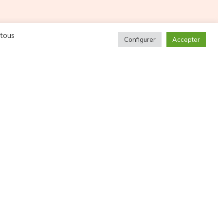
 tous
Configurer
Accepter
NOS PARTENAIRES