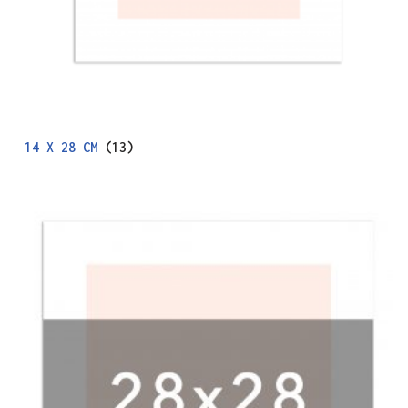
14 X 28 CM
(13)