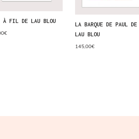
L À FIL DE LAU BLOU
LA BARQUE DE PAUL DE
00
€
LAU BLOU
145,00
€