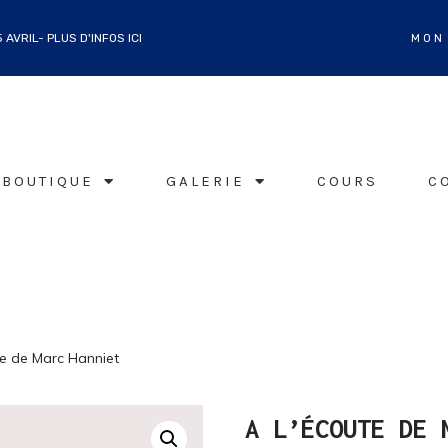
AVRIL- PLUS D'INFOS ICI
MON
BOUTIQUE
GALERIE
COURS
C
te de Marc Hanniet
A L’ÉCOUTE DE 