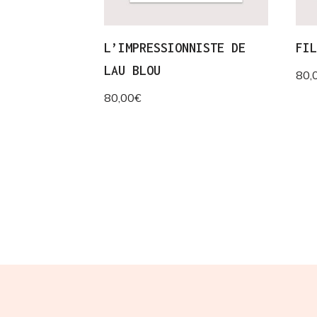
L’IMPRESSIONNISTE DE
FI
LAU BLOU
80,
80,00
€