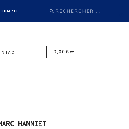
 COMPTE
ONTACT
0,00
€
MARC HANNIET