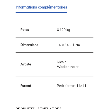
Informations complémentaires
Poids
0,120 kg
Dimensions
14 × 14 × 1 cm
Nicole
Artiste
Wackenthaler
Format
Petit format 14×14
PRODUITS SIMILAIRES