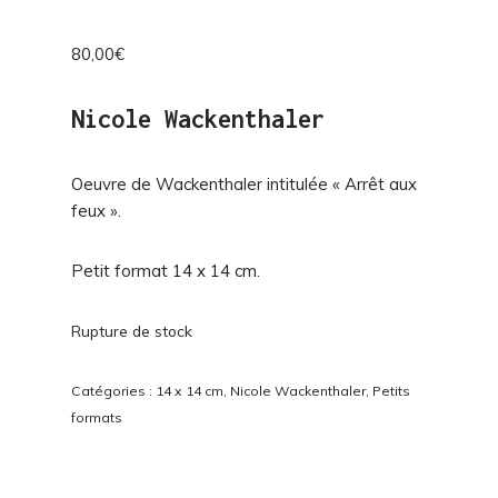
80,00
€
Nicole Wackenthaler
Oeuvre de Wackenthaler intitulée « Arrêt aux
feux ».
Petit format 14 x 14 cm.
Rupture de stock
Catégories :
14 x 14 cm
,
Nicole Wackenthaler
,
Petits
formats