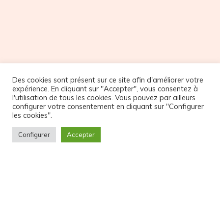
NOS PARTENAIRES
Des cookies sont présent sur ce site afin d'améliorer votre
expérience. En cliquant sur "Accepter", vous consentez à
l'utilisation de tous les cookies. Vous pouvez par ailleurs
configurer votre consentement en cliquant sur "Configurer
les cookies".
Configurer
Accepter
© Copyright Atelier32