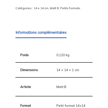
Catégories :
14 x 14 cm
,
Matt B
,
Petits formats
Informations complémentaires
Poids
0,120 kg
Dimensions
14 × 14 × 1 cm
Artiste
Matt.B
Format
Petit format 14×14