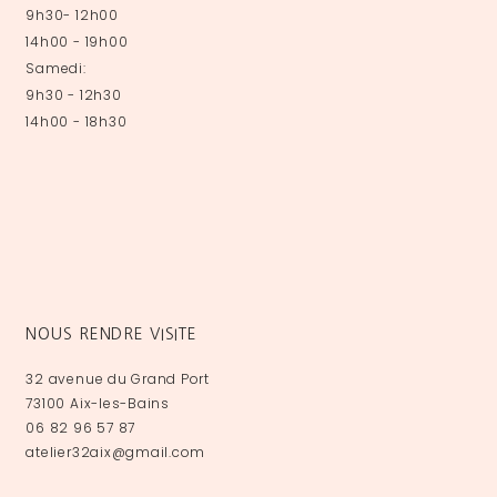
9h30- 12h00
14h00 - 19h00
Samedi:
9h30 - 12h30
14h00 - 18h30
NOUS RENDRE VISITE
32 avenue du Grand Port
73100 Aix-les-Bains
06 82 96 57 87
atelier32aix@gmail.com