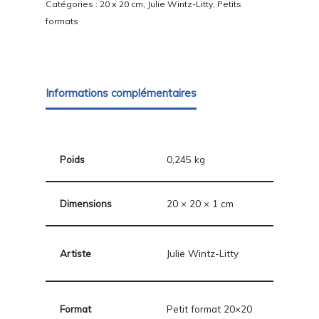
Catégories :
20 x 20 cm
,
Julie Wintz-Litty
,
Petits
formats
Informations complémentaires
Poids
0,245 kg
Dimensions
20 × 20 × 1 cm
Artiste
Julie Wintz-Litty
Format
Petit format 20×20