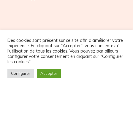
Des cookies sont présent sur ce site afin d'améliorer votre
expérience. En cliquant sur "Accepter", vous consentez à
l'utilisation de tous les cookies. Vous pouvez par ailleurs
configurer votre consentement en cliquant sur "Configurer
NOS PARTENAIRES
les cookies".
Configurer
Accepter
© Copyright Atelier32