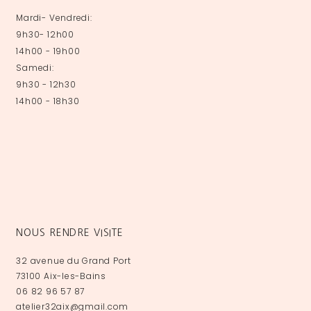
Mardi- Vendredi:
9h30- 12h00
14h00 - 19h00
Samedi:
9h30 - 12h30
14h00 - 18h30
NOUS RENDRE VISITE
32 avenue du Grand Port
73100 Aix-les-Bains
06 82 96 57 87
atelier32aix@gmail.com