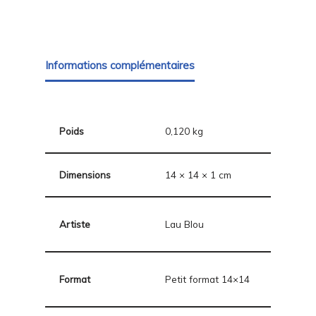
Informations complémentaires
Poids
0,120 kg
Dimensions
14 × 14 × 1 cm
Artiste
Lau Blou
Format
Petit format 14×14