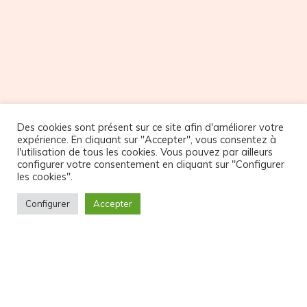
Des cookies sont présent sur ce site afin d'améliorer votre
NOS PARTENAIRES
expérience. En cliquant sur "Accepter", vous consentez à
l'utilisation de tous les cookies. Vous pouvez par ailleurs
configurer votre consentement en cliquant sur "Configurer
les cookies".
Configurer
Accepter
© Copyright Atelier32