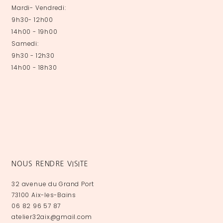
Mardi- Vendredi:
9h30- 12h00
14h00 - 19h00
Samedi:
9h30 - 12h30
14h00 - 18h30
NOUS RENDRE VISITE
32 avenue du Grand Port
73100 Aix-les-Bains
06 82 96 57 87
atelier32aix@gmail.com