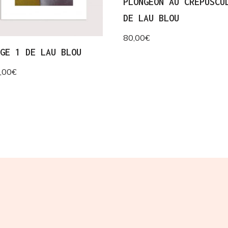
PLONGEON AU CRÉPUSCU
DE LAU BLOU
80,00
€
IGE 1 DE LAU BLOU
,00
€