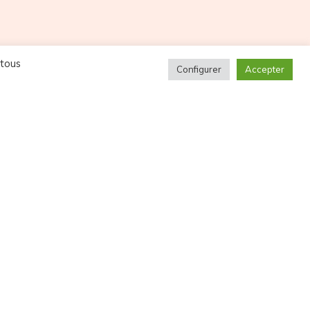
 tous
Configurer
Accepter
NOS PARTENAIRES