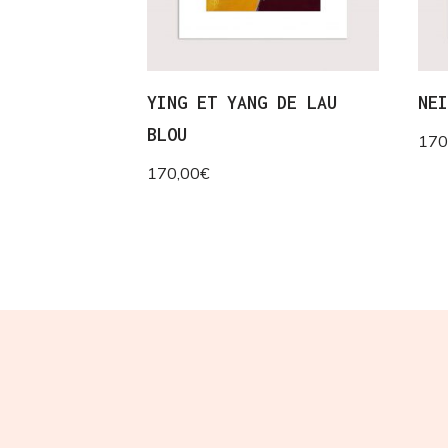
YING ET YANG DE LAU
NE
BLOU
170
170,00
€