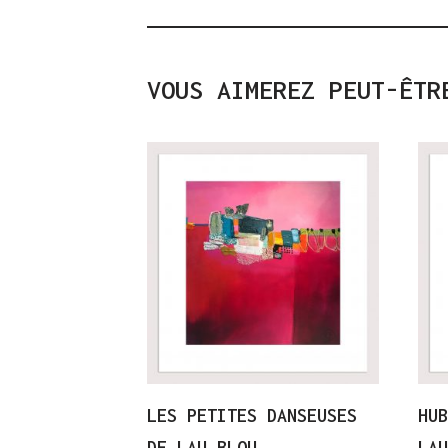
VOUS AIMEREZ PEUT-ÊTR
LES PETITES DANSEUSES
HU
DE LAU BLOU
LA