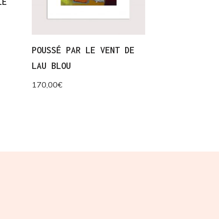
LE
POUSSÉ PAR LE VENT DE
LAU BLOU
170,00
€