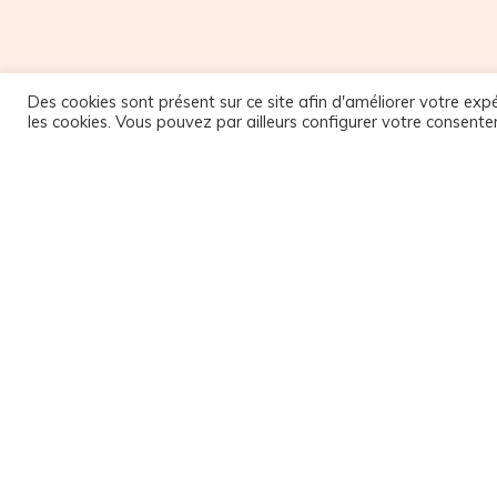
Des cookies sont présent sur ce site afin d'améliorer votre expé
les cookies. Vous pouvez par ailleurs configurer votre consente
M
NOUS SUIVRE
9
Facebook
1
Instagram
9
1