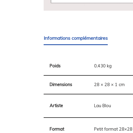
Informations complémentaires
Poids
0,430 kg
Dimensions
28 × 28 × 1 cm
Artiste
Lau Blou
Format
Petit format 28×28