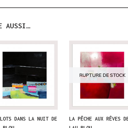
E AUSSI…
RUPTURE DE STOCK
BLOTS DANS LA NUIT DE
LA PÊCHE AUX RÊVES D
U BLOU
LAU BLOU