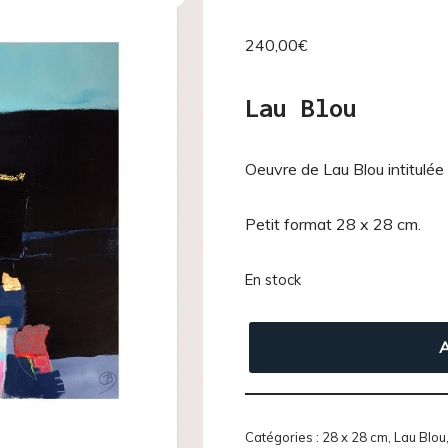
240,00
€
Lau Blou
Oeuvre de Lau Blou intitulée 
Petit format 28 x 28 cm.
En stock
A
Catégories :
28 x 28 cm
,
Lau Blou