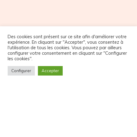
NOS PARTENAIRES
Des cookies sont présent sur ce site afin d'améliorer votre
expérience. En cliquant sur "Accepter", vous consentez à
l'utilisation de tous les cookies. Vous pouvez par ailleurs
configurer votre consentement en cliquant sur "Configurer
les cookies".
Configurer
Accepter
© Copyright Atelier32
CGV et Politique de confidentialité