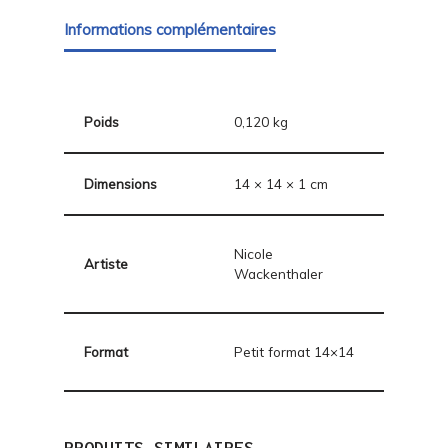
Informations complémentaires
Poids
0,120 kg
Dimensions
14 × 14 × 1 cm
Nicole
Artiste
Wackenthaler
Format
Petit format 14×14
PRODUITS SIMILAIRES