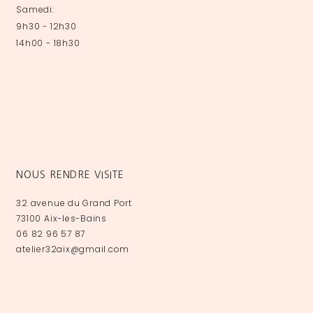
Samedi:
9h30 - 12h30
14h00 - 18h30
NOUS RENDRE VISITE
32 avenue du Grand Port
73100 Aix-les-Bains
06 82 96 57 87
atelier32aix@gmail.com