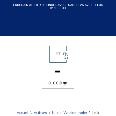
PROCHAIN ATELIER DE LINOGRAVURE SAMEDI 25 AVRIL- PLUS
D'INFOS ICI
ALLER
AU
CONTENU
0,00
€
Accueil
\
Artistes
\
Nicole Wackenthaler
\
Le lampadair