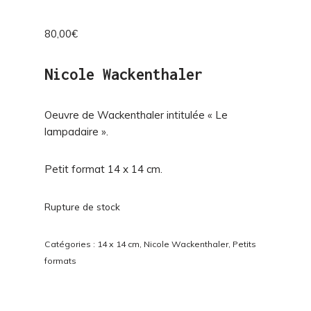
80,00
€
Nicole Wackenthaler
Oeuvre de Wackenthaler intitulée « Le
lampadaire ».
Petit format 14 x 14 cm.
Rupture de stock
Catégories :
14 x 14 cm
,
Nicole Wackenthaler
,
Petits
formats