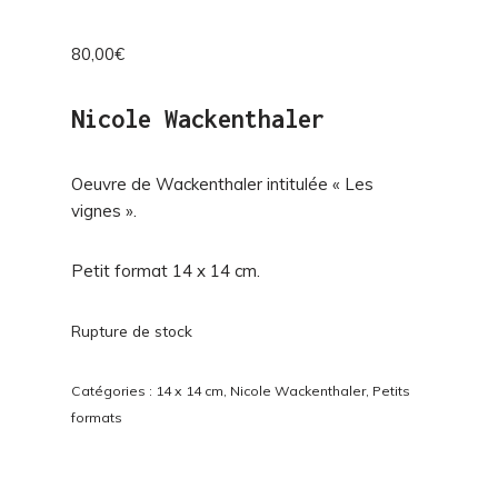
80,00
€
Nicole Wackenthaler
Oeuvre de Wackenthaler intitulée « Les
vignes ».
Petit format 14 x 14 cm.
Rupture de stock
Catégories :
14 x 14 cm
,
Nicole Wackenthaler
,
Petits
formats