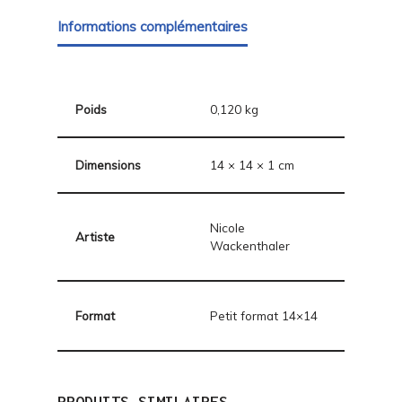
Informations complémentaires
Poids
0,120 kg
Dimensions
14 × 14 × 1 cm
Nicole
Artiste
Wackenthaler
Format
Petit format 14×14
PRODUITS SIMILAIRES