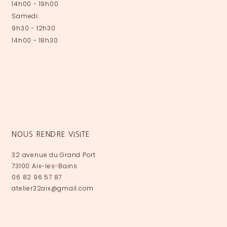
14h00 - 19h00
Samedi:
9h30 - 12h30
14h00 - 18h30
NOUS RENDRE VISITE
32 avenue du Grand Port
73100 Aix-les-Bains
06 82 96 57 87
atelier32aix@gmail.com