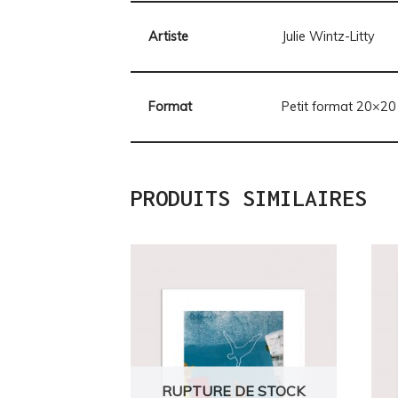
Artiste
Julie Wintz-Litty
Format
Petit format 20×20
PRODUITS SIMILAIRES
RUPTURE DE STOCK