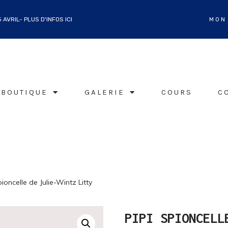
AVRIL- PLUS D'INFOS ICI
MON
BOUTIQUE
GALERIE
COURS
C
pioncelle de Julie-Wintz Litty
PIPI SPIONCELL