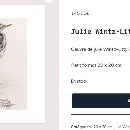
145,00
€
Julie Wintz-Li
Oeuvre de Julie Wintz-Litty in
Petit format 20 x 20 cm.
En stock
A
Catégories :
20 x 20 cm
,
Julie Win