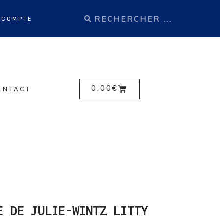
 COMPTE
ONTACT
0,00
€
E DE JULIE-WINTZ LITTY