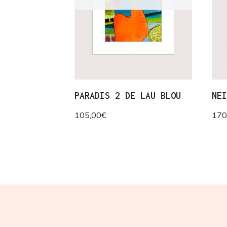
PARADIS 2 DE LAU BLOU
NE
105,00
€
170