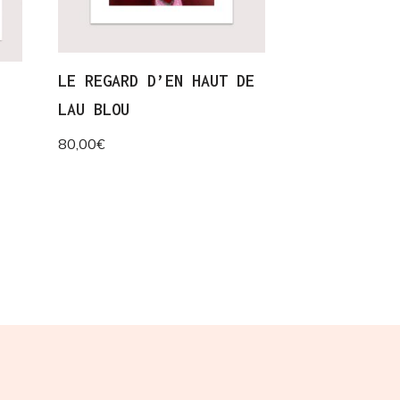
LE REGARD D’EN HAUT DE
LAU BLOU
80,00
€