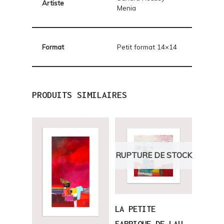
Artiste
Menia
Format
Petit format 14×14
PRODUITS SIMILAIRES
RUPTURE DE STOCK
LA PETITE