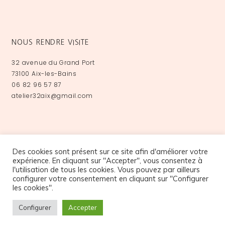
NOUS RENDRE VISITE
32 avenue du Grand Port
73100 Aix-les-Bains
06 82 96 57 87
atelier32aix@gmail.com
Des cookies sont présent sur ce site afin d'améliorer votre
expérience. En cliquant sur "Accepter", vous consentez à
l'utilisation de tous les cookies. Vous pouvez par ailleurs
configurer votre consentement en cliquant sur "Configurer
les cookies".
NOS PARTENAIRES
Configurer
Accepter