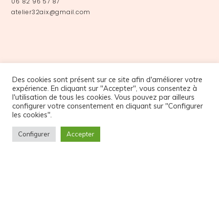
06 82 96 57 87
atelier32aix@gmail.com
Des cookies sont présent sur ce site afin d'améliorer votre
expérience. En cliquant sur "Accepter", vous consentez à
l'utilisation de tous les cookies. Vous pouvez par ailleurs
configurer votre consentement en cliquant sur "Configurer
NOS PARTENAIRES
les cookies".
Configurer
Accepter