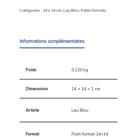
Catégories :
14 x 14 cm
,
Lau Blou
,
Petits formats
Informations complémentaires
Poids
0,120 kg
Dimensions
14 × 14 × 1 cm
Artiste
Lau Blou
Format
Petit format 14×14