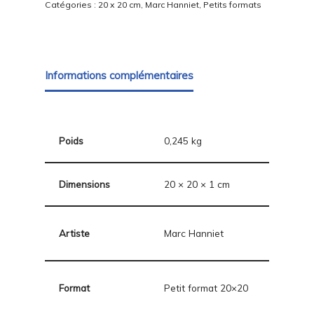
Catégories :
20 x 20 cm
,
Marc Hanniet
,
Petits formats
Informations complémentaires
Poids
0,245 kg
Dimensions
20 × 20 × 1 cm
Artiste
Marc Hanniet
Format
Petit format 20×20