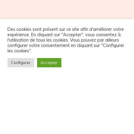
NOS PARTENAIRES
Des cookies sont présent sur ce site afin d'améliorer votre
expérience. En cliquant sur "Accepter", vous consentez à
l'utilisation de tous les cookies. Vous pouvez par ailleurs
configurer votre consentement en cliquant sur "Configurer
les cookies".
Configurer
Accepter
© Copyright Atelier32
CGV et Politique de confidentialité