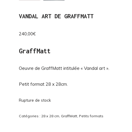
VANDAL ART DE GRAFFMATT
240,00
€
GraffMatt
Oeuvre de GraffMatt intitulée « Vandal art ».
Petit format 28 x 28cm.
Rupture de stock
Catégories :
28 x 28 cm
,
GraffMatt
,
Petits formats