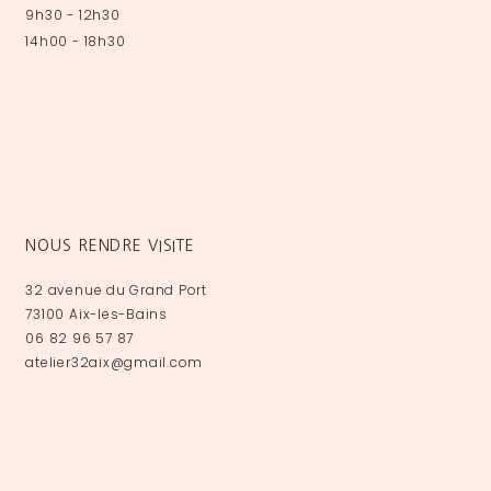
9h30 - 12h30
14h00 - 18h30
NOUS RENDRE VISITE
32 avenue du Grand Port
73100 Aix-les-Bains
06 82 96 57 87
atelier32aix@gmail.com