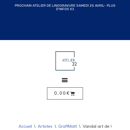
PROCHAIN ATELIER DE LINOGRAVURE SAMEDI 25 AVRIL- PLUS
D'INFOS ICI
ALLER
AU
CONTENU
0,00
€
Accueil
\
Artistes
\
GraffMatt
\
Vandal art de GraffMatt