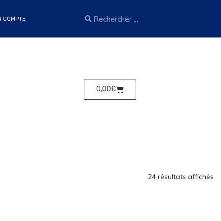
N COMPTE
0,00
€
24 résultats affichés