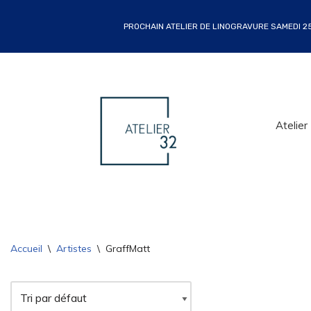
PROCHAIN ATELIER DE LINOGRAVURE SAMEDI 25 
Atelier
Accueil
\
Artistes
\
GraffMatt