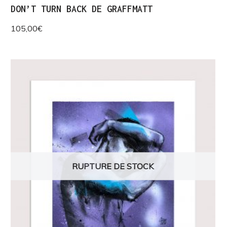
DON’T TURN BACK DE GRAFFMATT
105,00
€
RUPTURE DE STOCK