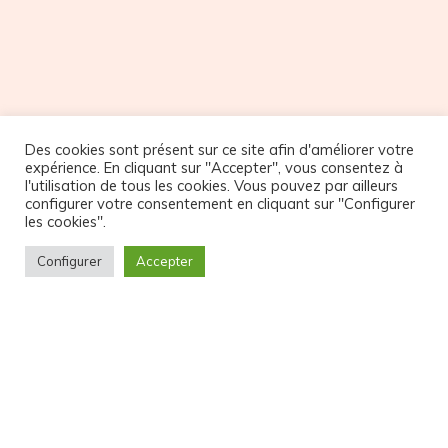
Des cookies sont présent sur ce site afin d'améliorer votre
expérience. En cliquant sur "Accepter", vous consentez à
NOS PARTENAIRES
l'utilisation de tous les cookies. Vous pouvez par ailleurs
configurer votre consentement en cliquant sur "Configurer
les cookies".
Configurer
Accepter
© Copyright Atelier32