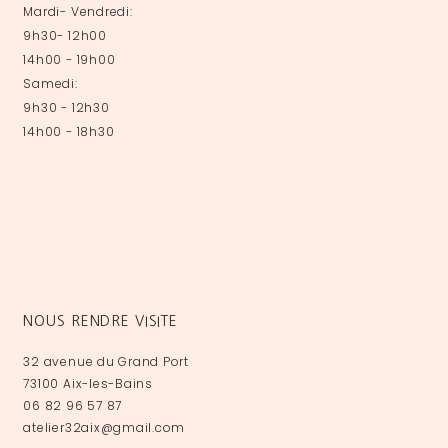
Mardi- Vendredi:
9h30- 12h00
14h00 - 19h00
Samedi:
9h30 - 12h30
14h00 - 18h30
NOUS RENDRE VISITE
32 avenue du Grand Port
73100 Aix-les-Bains
06 82 96 57 87
atelier32aix@gmail.com