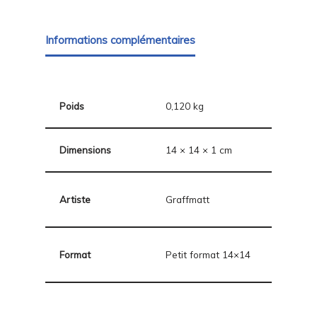
Informations complémentaires
Poids
0,120 kg
Dimensions
14 × 14 × 1 cm
Artiste
Graffmatt
Format
Petit format 14×14