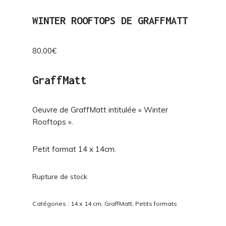
WINTER ROOFTOPS DE GRAFFMATT
80,00
€
GraffMatt
Oeuvre de GraffMatt intitulée « Winter
Rooftops ».
Petit format 14 x 14cm.
Rupture de stock
Catégories :
14 x 14 cm
,
GraffMatt
,
Petits formats